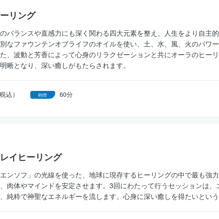
ーリング
のバランスや直感力にも深く関わる四大元素を整え、人生をより自主的
別なファウンテンオブライフのオイルを使い、土、水、風、火のパワー
た、波動と芳香によって心身のリラクゼーションと共にオーラのヒーリ
明晰となり、深い癒しがもたらされます。
円（税込）
60分
時間
レイヒーリング
エンソフ」の光線を使った、地球に現存するヒーリングの中で最も強力
、肉体やマインドを安定させます。3回にわたって行うセッションは、
、純粋で神聖なエネルギーを流します。心身に深い癒しを得たいという