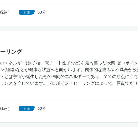
円（税込）
60分
時間
ーリング
のエネルギー(原子核・電子・中性子など)を最も整った状態(ゼロポイ
ン(経絡)などが健康な状態へと向かいます。肉体的な痛みや不具合が
トとは宇宙が誕生したその瞬間のエネルギーであり、全ての原点に立ち
ランスを崩しています。ゼロポイントヒーリングによって、原点であり
円（税込）
60分
時間