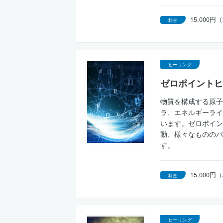
15,000
料金
ヒーリング
ゼロポイントヒ
物質を構成する原子
ラ、エネルギーライ
います。ゼロポイン
動、様々なもののバ
す。
15,000
料金
ヒーリング