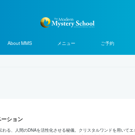
About MMS
メニュー
ご予約
ベーション
から伝わる、人間のDNAを活性化させる秘儀。クリスタルワンドを用いて