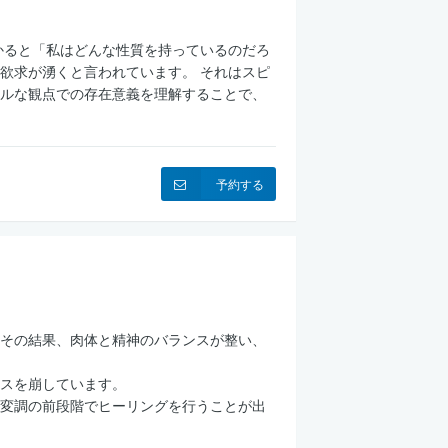
かると「私はどんな性質を持っているのだろ
欲求が湧くと言われています。 それはスピ
ルな観点での存在意義を理解することで、
予約する
その結果、肉体と精神のバランスが整い、
スを崩しています。
変調の前段階でヒーリングを行うことが出