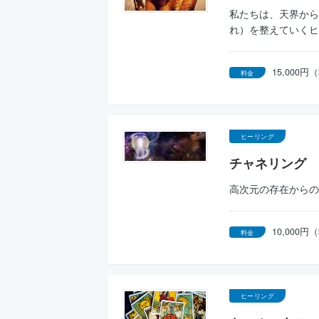
私たちは、天界から
れ）を整えていくヒ
15,000
料金
ヒーリング
チャネリング
高次元の存在からの
10,000
料金
ヒーリング