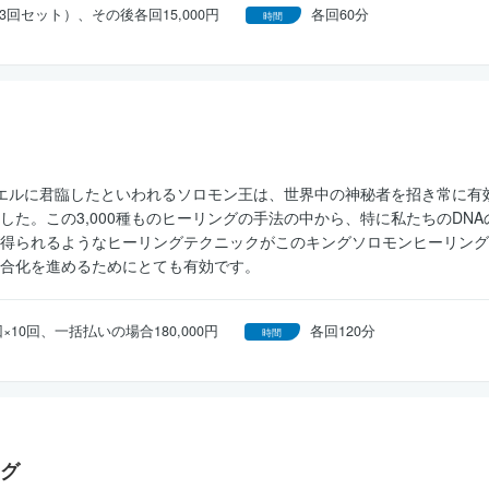
円（3回セット）、その後各回15,000円
各回60分
時間
スラエルに君臨したといわれるソロモン王は、世界中の神秘者を招き常に有効
した。この3,000種ものヒーリングの手法の中から、特に私たちのDN
得られるようなヒーリングテクニックがこのキングソロモンヒーリング
合化を進めるためにとても有効です。
/回×10回、一括払いの場合180,000円
各回120分
時間
グ