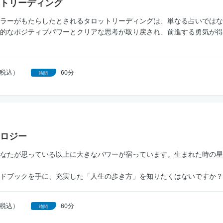
トリーディング
ラーがもたらしたとされるタロットリーディングは、単なる占いではな
的なポジティブパワーとクリアな思考が取り戻され、前進する勇気が得
円（税込）
60分
時間
ロジー
なたが思っている以上に大きなパワーが宿っています。生まれた時の星
ドブックを手に、充実した「人生の歩き方」を知りたくはないですか？
円（税込）
60分
時間