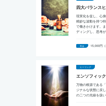
四大バランスヒ
現実化を促し、心身
精妙な波動を持つ特
で働きかけます。ま
ディングし、思考が
15,000
料金
ヒーリング
エンソフィック
万物の根源である「
ジナルな状態に戻し
の二つの光線を扱い