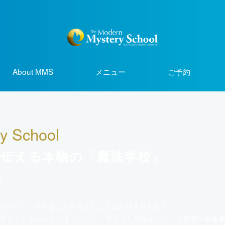
About MMS
メニュー
ご予約
y School
を伝える本物の「魔法学校」
l
だろう」…そんなことを考えたことはありませんか？
することをやめてしまったり、「考えても意味がない」と日常の出来