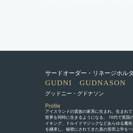
モダンミステリースクール・アイルラ
サードオーダー・リネージホル
GUDNI GUDNASON
グッドニー・グドナソン
Profile
アイスランドの貴族の家系に生まれ、生まれて
世界を同時に生きるようになる。 10代で英
イキング、ドルイドマジックなどあらゆる魔術と
を継承し、秘密にされてきた真の形而上学を一般